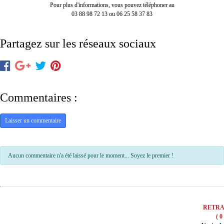
Pour plus d'informations, vous pouvez téléphoner au
03 88 98 72 13 ou 06 25 58 37 83
Partagez sur les réseaux sociaux
Commentaires :
Laisser un commentaire
Aucun commentaire n'a été laissé pour le moment... Soyez le premier !
RETRA
( 0