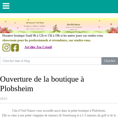
......................
Horaires boutique Jeudi 9h à 12h et 15h à 19h et les autres jours sur rendez-vous.
showroom pour les professionnels et revendeurs, sur rendez-vous.
Art'elier Zen Créatif
.
..............
Ouverture de la boutique à
Plobsheim
10/13
Clin d’Oeil Nature vous accueille aussi dans la petite boutique à Plobsheim.
Elle se situe à une petite vingtaine de minutes de Strasbourg et à 2-3 minutes du golf et de la