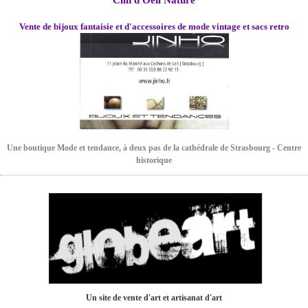
Vente de bijoux fantaisie et d'accessoires de mode vintage et sacs retro
Une boutique Mode et tendance, à deux pas de la cathédrale de Strasbourg - Centre
historique
Un site de vente d'art et artisanat d'art