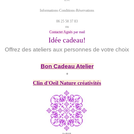
Informations-Conditions-Réservations
06 25 58 37 83
ou
Contacter Agnè
s
par mail
Idée cadeau!
Offrez des ateliers aux personnes de votre choix
Bon Cadeau Atelier
*
Clin d'Oeil Nature créativités