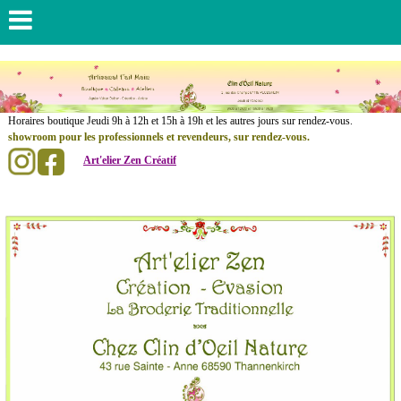
......................
Horaires boutique Jeudi 9h à 12h et 15h à 19h et les autres jours sur rendez-vous.
showroom pour les professionnels et revendeurs, sur rendez-vous.
Art'elier Zen Créatif
.
..............