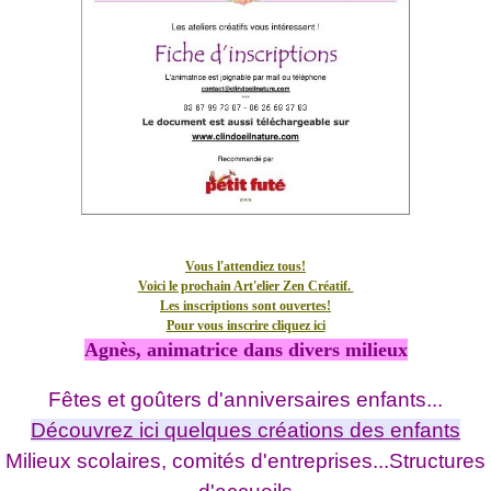
Vous l'attendiez tous!
Voici le prochain Art'elier Zen Créatif.
Les inscriptions sont ouvertes!
Pour vous inscrire cliquez ici
Agnès, animatrice dans divers milieux
Fêtes et goûters d'anniversaires enfants...
Découvrez ici quelques créations des enfants
Milieux scolaires, comités d'entreprises...Structures