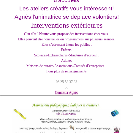
d'accueils
Les ateliers créatifs vous intéressent!
Agnès l'animatrice se déplace volontiers!
Interventions extérieures
Clin d’œil Nature vous propose des interventions chez vous.
Elles peuvent être ponctuelles ou programmées sur plusieurs séances.
Elles s’adressent à tous les publics :
Enfants.
Scolaires-Extrascolaires-Structures d’accueil...
Adultes
Maisons de retraite-Associations-Comités d’entreprises...
Pour plus de renseignements
06 25 58 37 83
ou
Contacter Agnès