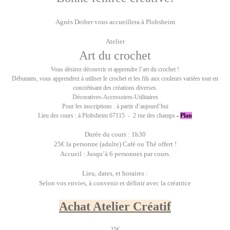
Agnès Deiber vous accueillera à Plobsheim
Atelier
Art du crochet
Vous désirez découvrir et apprendre l’art du crochet !
Débutants, vous apprendrez à utiliser le crochet et les fils aux couleurs variées tout en
concrétisant des créations diverses.
Décoratives-Accessoires-Utilitaires
Pour les inscriptions : à partir d’aujourd’hui
Lieu des cours : à Plobsheim 67115 - 2 rue des champs
-
Plan
Durée du cours : 1h30
25€ la personne (adulte) Café ou Thé offert !
Accueil : Jusqu’à 6 personnes par cours.
Lieu, dates, et horaires :
Selon vos envies, à convenir et définir avec la créatrice
Achat Atelier Créatif
25€