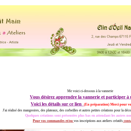
s.
.... ....
Me voici ci-dessous à la vannerie
Vous désirez apprendre la vannerie et participer à u
Voici les détails sur ce lien
(En préparation) Merci pour vo
J'ai réalisé des mangeoires, des plateaux, des corbeilles et autres petites créations pour la décor
Quelques créations sont présentées plus bas en attendant les autres no
Pour vos commandes et/ou
vos inscriptions aux ateliers créatifs
conta