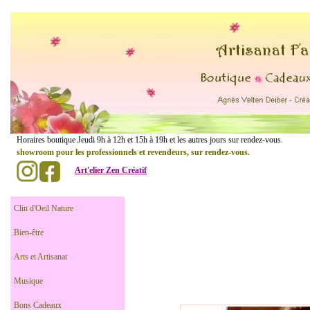
......................
Horaires boutique Jeudi 9h à 12h et 15h à 19h et les autres jours sur rendez-vou
showroom pour les professionnels et revendeurs, sur rendez-vous.
Art'elier Zen Créatif
.
..............
Clin d'Oeil Nature
Bien-être
Arts et Artisanat
Musique
Bons Cadeaux