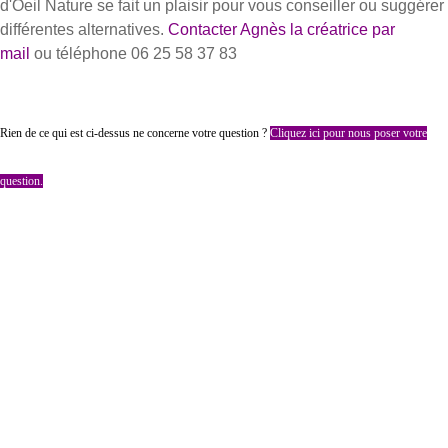
d'Oeil Nature se fait un plaisir pour vous conseiller ou suggérer
différentes alternatives.
Contacter Agnès la créatrice par
mail
ou téléphone 06 25 58 37 83
Rien de ce qui est ci-dessus ne concerne votre question ?
Cliquez ici pour nous poser votre
question.