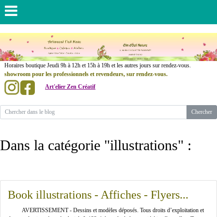
......................
Horaires boutique Jeudi 9h à 12h et 15h à 19h et les autres jours sur rendez-vous.
showroom pour les professionnels et revendeurs, sur rendez-vous.
Art'elier Zen Créatif
.
..............
Dans la catégorie "illustrations" :
Book illustrations - Affiches - Flyers...
AVERTISSEMENT - Dessins et modèles déposés. Tous droits d’exploitation et