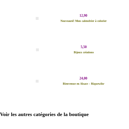
12,90
Nouveauté! Mon calendrier à colorier
5,50
Bijoux créations
24,00
Bienvenue en Alsace – Riquewihr
Voir les autres catégories de la boutique