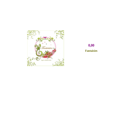
0,00
Fantaisies