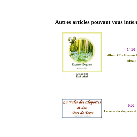
Autres articles pouvant vous intére
14,90
Album CD - Evasion E
cristal)
0,00
La valse des cloportes et 