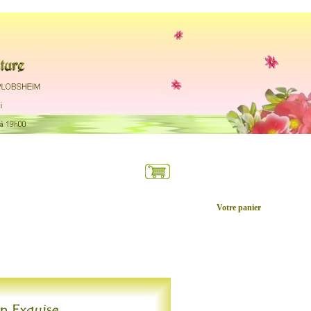
.....
Votre panier