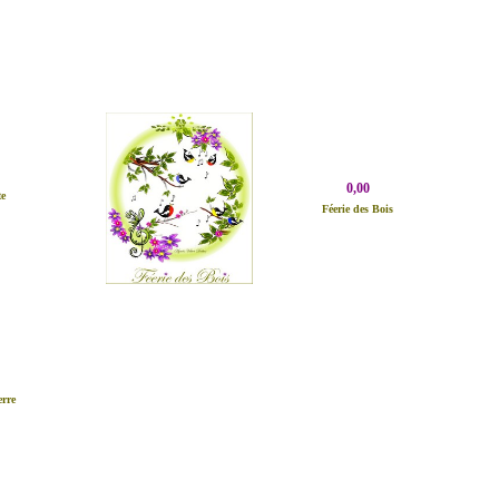
0,00
te
Féerie des Bois
erre