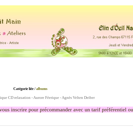
s.
.... ....
Catégorie liée /
albums
que CD relaxation - Aurore Féerique - Agnès Velten Deiber
 vous inscrire pour précommander avec un tarif préférentiel ou 