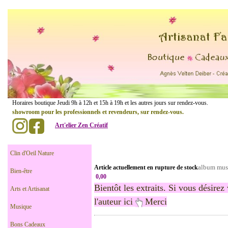
......................
Horaires boutique Jeudi 9h à 12h et 15h à 19h et les autres jours sur rendez-vou
showroom pour les professionnels et revendeurs, sur rendez-vous.
Art'elier Zen Créatif
.
..............
Clin d'Oeil Nature
album musi
Article actuellement en rupture de stock
Bien-être
0,00
Bientôt les extraits. Si vous désirez
Arts et Artisanat
l'auteur ici
Merci
Musique
Bons Cadeaux