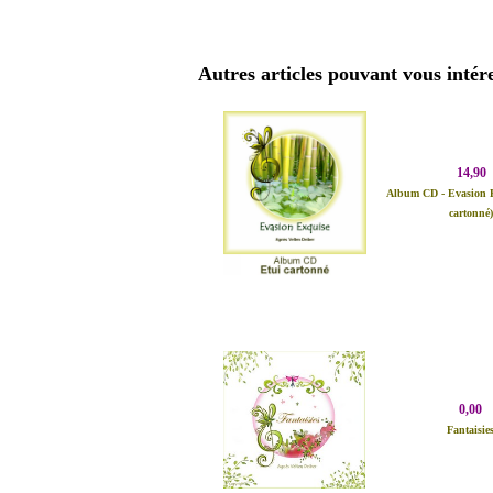
Autres articles pouvant vous intére
14,90
Album CD - Evasion E
cartonné
0,00
Fantaisie